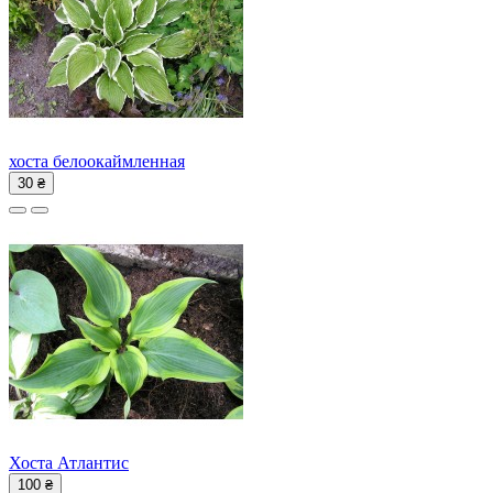
хоста белоокаймленная
30 ₴
Хоста Атлантис
100 ₴