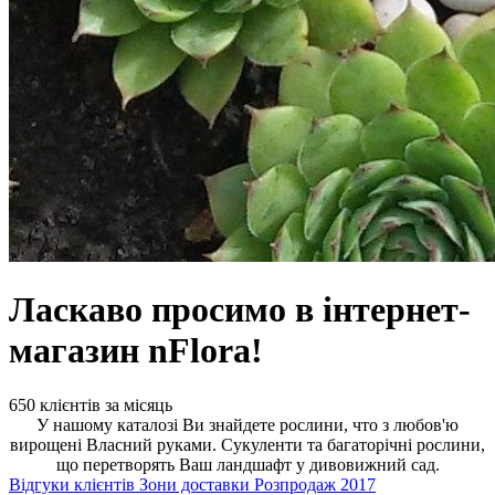
Ласкаво просимо в інтернет-
магазин nFlora!
650 клієнтів за місяць
У нашому каталозі Ви знайдете рослини, что з любов'ю
вирощені Власний руками. Сукуленти та багаторічні рослини,
що перетворять Ваш ландшафт у дивовижний сад.
Відгуки клієнтів
Зони доставки
Розпродаж 2017