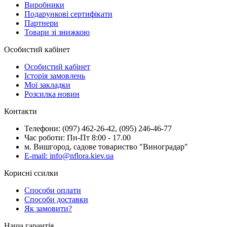
Виробники
Подарункові сертифікати
Партнери
Товари зі знижкою
Особистий кабінет
Особистий кабінет
Історія замовлень
Мої закладки
Розсилка новин
Контакти
Телефони: (097) 462-26-42, (095) 246-46-77
Час роботи: Пн-Пт 8:00 - 17.00
м. Вишгород, садове товариство "Виноградар"
E-mail: info@nflora.kiev.ua
Корисні ссилки
Способи оплати
Способи доставки
Як замовити?
Наша гарантія