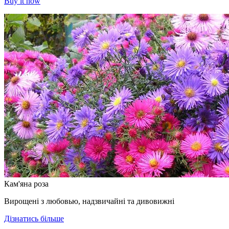
Buy it now
Кам'яна роза
Вирощені з любовью, надзвичайні та дивовижні
Дізнатись більше