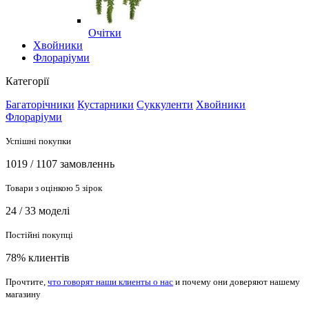
Очітки
Хвойники
Флораріуми
Категорії
Багаторічники
Кустарники
Суккуленти
Хвойники
Флораріуми
Успішні покупки
1019 / 1107 замовленнь
Товари з оцінкою 5 зірок
24 / 33 моделі
Постійні покупці
78% клиентів
Прочтите,
что говорят наши клиенты о нас
и почему они доверяют нашему
магазину