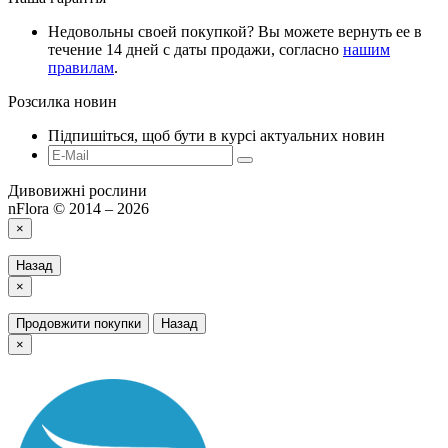
Недовольны своей покупкой? Вы можете вернуть ее в
течение 14 дней с даты продажи, согласно
нашим
правилам
.
Розсилка новин
Підпишіться, щоб бути в курсі актуальних новин
Дивовижні рослини
nFlora © 2014 – 2026
×
Назад
×
Продовжити покупки
Назад
×