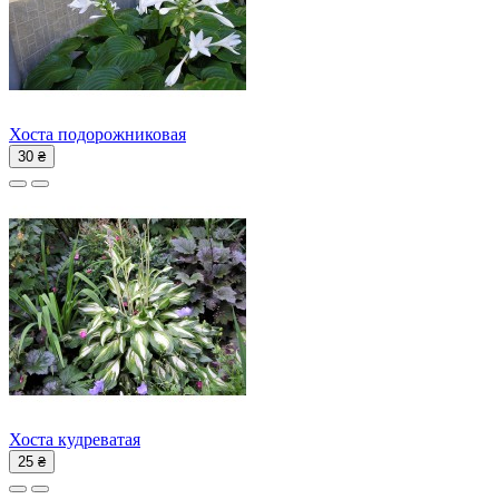
Хоста подорожниковая
30 ₴
Хоста кудреватая
25 ₴