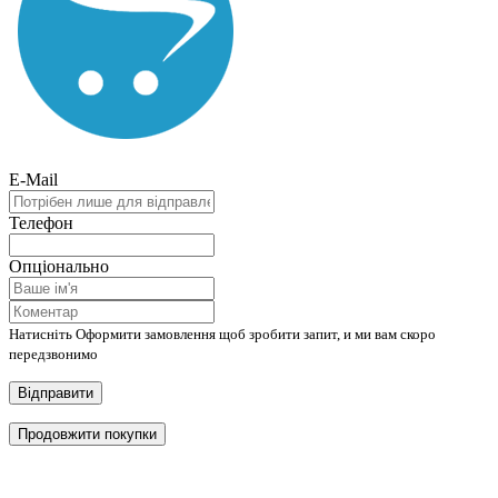
E-Mail
Телефон
Опціонально
Натисніть Оформити замовлення щоб зробити запит, и ми вам скоро
передзвонимо
Відправити
Продовжити покупки