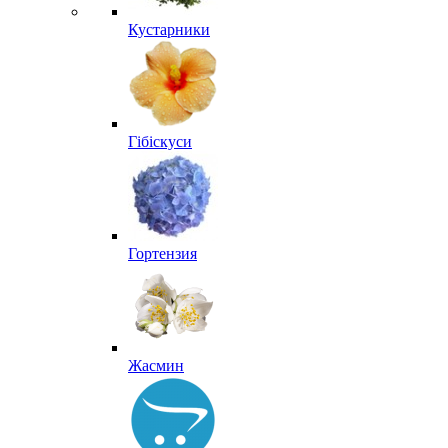
Кустарники
Гібіскуси
Гортензия
Жасмин