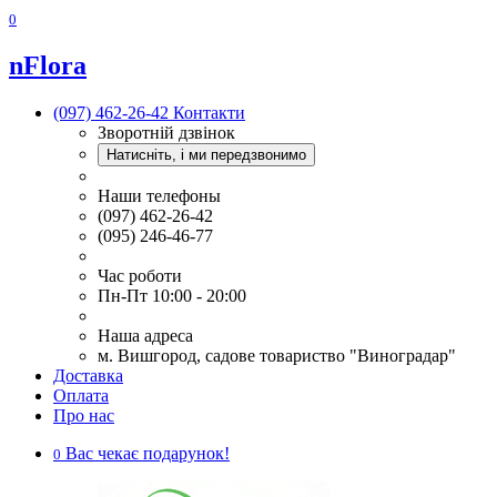
0
nFlora
(097) 462-26-42
Контакти
Зворотній дзвінок
Натисніть, і ми передзвонимо
Наши телефоны
(097) 462-26-42
(095) 246-46-77
Час роботи
Пн-Пт 10:00 - 20:00
Наша адреса
м. Вишгород, садове товариство "Виноградар"
Доставка
Оплата
Про нас
Вас чекає подарунок!
0