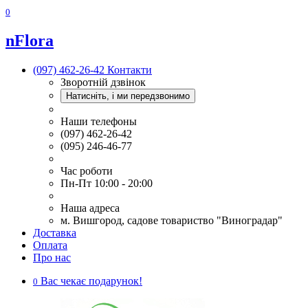
0
nFlora
(097) 462-26-42
Контакти
Зворотній дзвінок
Натисніть, і ми передзвонимо
Наши телефоны
(097) 462-26-42
(095) 246-46-77
Час роботи
Пн-Пт 10:00 - 20:00
Наша адреса
м. Вишгород, садове товариство "Виноградар"
Доставка
Оплата
Про нас
Вас чекає подарунок!
0