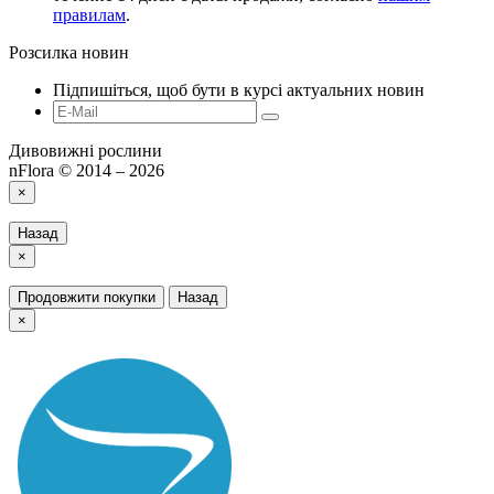
правилам
.
Розсилка новин
Підпишіться, щоб бути в курсі актуальних новин
Дивовижні рослини
nFlora © 2014 – 2026
×
Назад
×
Продовжити покупки
Назад
×