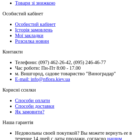
Товари зі знижкою
Особистий кабінет
Особистий кабінет
Історія замовлень
Мої закладки
Розсилка новин
Контакти
Телефони: (097) 462-26-42, (095) 246-46-77
Час роботи: Пн-Пт 8:00 - 17.00
м. Вишгород, садове товариство "Виноградар"
E-mail: info@nflora.kiev.ua
Корисні ссилки
Способи оплати
Способи доставки
Як замовити?
Наша гарантія
Недовольны своей покупкой? Вы можете вернуть ее в
течение 14 дней с даты продажи, согласно
нашим