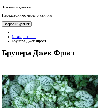
Замовити дзвінок
Передзвонимо через 5 хвилин
Зворотній дзвінок
Багаторічники
Брунера Джек Фрост
Брунера Джек Фрост