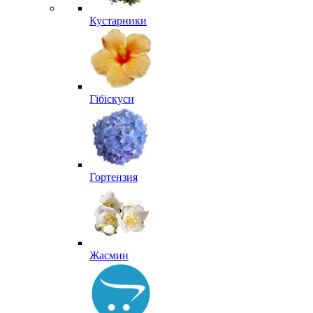
Кустарники
Гібіскуси
Гортензия
Жасмин