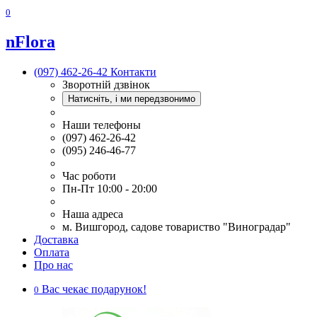
0
nFlora
(097) 462-26-42
Контакти
Зворотній дзвінок
Натисніть, і ми передзвонимо
Наши телефоны
(097) 462-26-42
(095) 246-46-77
Час роботи
Пн-Пт 10:00 - 20:00
Наша адреса
м. Вишгород, садове товариство "Виноградар"
Доставка
Оплата
Про нас
Вас чекає подарунок!
0