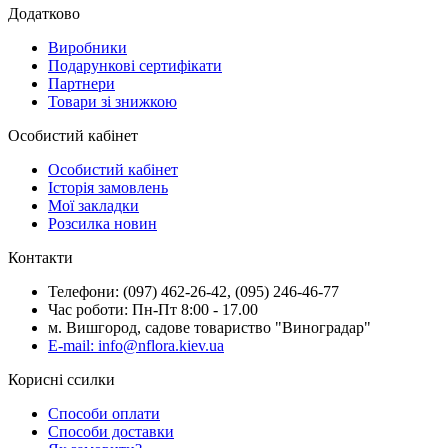
Додатково
Виробники
Подарункові сертифікати
Партнери
Товари зі знижкою
Особистий кабінет
Особистий кабінет
Історія замовлень
Мої закладки
Розсилка новин
Контакти
Телефони: (097) 462-26-42, (095) 246-46-77
Час роботи: Пн-Пт 8:00 - 17.00
м. Вишгород, садове товариство "Виноградар"
E-mail: info@nflora.kiev.ua
Корисні ссилки
Способи оплати
Способи доставки