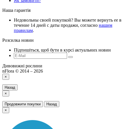
Як замовити?
Наша гарантія
Недовольны своей покупкой? Вы можете вернуть ее в
течение 14 дней с даты продажи, согласно
нашим
правилам
.
Розсилка новин
Підпишіться, щоб бути в курсі актуальних новин
Дивовижні рослини
nFlora © 2014 – 2026
×
Назад
×
Продовжити покупки
Назад
×