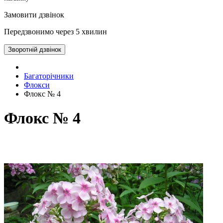
Замовити дзвінок
Передзвонимо через 5 хвилин
Зворотній дзвінок
Багаторічники
Флокси
Флокс № 4
Флокс № 4