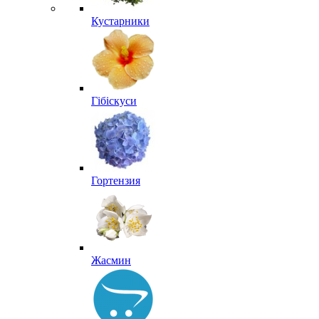
Кустарники
Гібіскуси
Гортензия
Жасмин