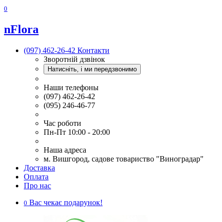
0
nFlora
(097) 462-26-42
Контакти
Зворотній дзвінок
Натисніть, і ми передзвонимо
Наши телефоны
(097) 462-26-42
(095) 246-46-77
Час роботи
Пн-Пт 10:00 - 20:00
Наша адреса
м. Вишгород, садове товариство "Виноградар"
Доставка
Оплата
Про нас
Вас чекає подарунок!
0