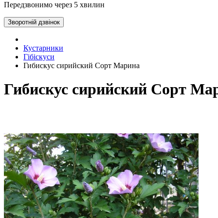
Передзвонимо через 5 хвилин
Зворотній дзвінок
Кустарники
Гібіскуси
Гибискус сирийский Сорт Марина
Гибискус сирийский Сорт Ма