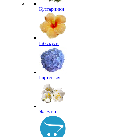
Кустарники
Гібіскуси
Гортензия
Жасмин