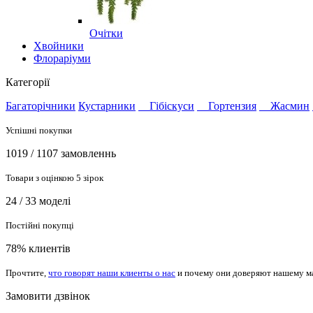
Очітки
Хвойники
Флораріуми
Категорії
Багаторічники
Кустарники
Гібіскуси
Гортензия
Жасмин
Успішні покупки
1019 / 1107 замовленнь
Товари з оцінкою 5 зірок
24 / 33 моделі
Постійні покупці
78% клиентів
Прочтите,
что говорят наши клиенты о нас
и почему они доверяют нашему м
Замовити дзвінок