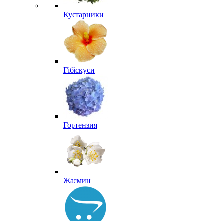
Кустарники
Гібіскуси
Гортензия
Жасмин