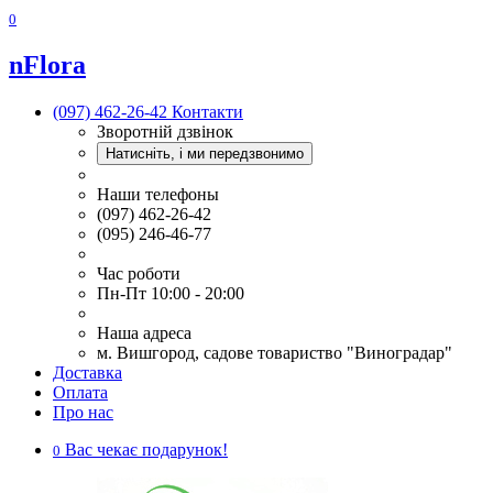
0
nFlora
(097) 462-26-42
Контакти
Зворотній дзвінок
Натисніть, і ми передзвонимо
Наши телефоны
(097) 462-26-42
(095) 246-46-77
Час роботи
Пн-Пт 10:00 - 20:00
Наша адреса
м. Вишгород, садове товариство "Виноградар"
Доставка
Оплата
Про нас
Вас чекає подарунок!
0