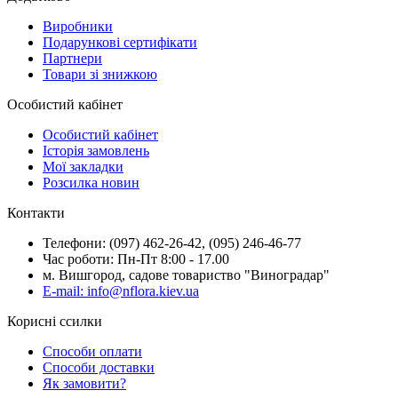
Виробники
Подарункові сертифікати
Партнери
Товари зі знижкою
Особистий кабінет
Особистий кабінет
Історія замовлень
Мої закладки
Розсилка новин
Контакти
Телефони: (097) 462-26-42, (095) 246-46-77
Час роботи: Пн-Пт 8:00 - 17.00
м. Вишгород, садове товариство "Виноградар"
E-mail: info@nflora.kiev.ua
Корисні ссилки
Способи оплати
Способи доставки
Як замовити?