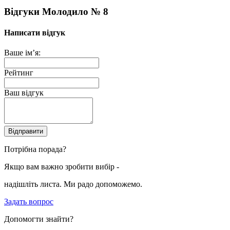
Відгуки Молодило № 8
Написати відгук
Ваше ім’я:
Рейтинг
Ваш відгук
Відправити
Потрібна порада?
Якщо вам важно зробити вибір -
надішліть листа. Ми радо допоможемо.
Задать вопрос
Допомогти знайти?