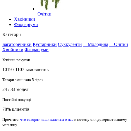
Очітки
Хвойники
Флораріуми
Категорії
Багаторічники
Кустарники
Суккуленти
Молодила
Очітки
Хвойники
Флораріуми
Успішні покупки
1019 / 1107 замовленнь
Товари з оцінкою 5 зірок
24 / 33 моделі
Постійні покупці
78% клиентів
Прочтите,
что говорят наши клиенты о нас
и почему они доверяют нашему
магазину