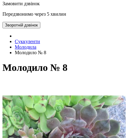
Замовити дзвінок
Передзвонимо через 5 хвилин
Зворотній дзвінок
Суккуленти
Молодила
Молодило № 8
Молодило № 8