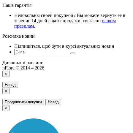
Наша гарантія
Недовольны своей покупкой? Вы можете вернуть ее в
течение 14 дней с даты продажи, согласно
нашим
правилам
.
Розсилка новин
Підпишіться, щоб бути в курсі актуальних новин
Дивовижні рослини
nFlora © 2014 – 2026
×
Назад
×
Продовжити покупки
Назад
×