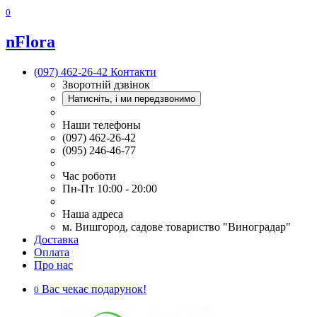
0
nFlora
(097) 462-26-42
Контакти
Зворотній дзвінок
Натисніть, і ми передзвонимо
Наши телефоны
(097) 462-26-42
(095) 246-46-77
Час роботи
Пн-Пт 10:00 - 20:00
Наша адреса
м. Вишгород, садове товариство "Виноградар"
Доставка
Оплата
Про нас
Вас чекає подарунок!
0