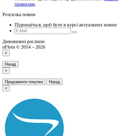
правилам
.
Розсилка новин
Підпишіться, щоб бути в курсі актуальних новин
Дивовижні рослини
nFlora © 2014 – 2026
×
Назад
×
Продовжити покупки
Назад
×