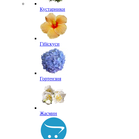
Кустарники
Гібіскуси
Гортензия
Жасмин