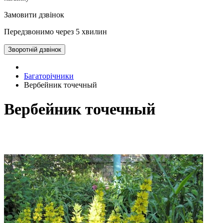
Замовити дзвінок
Передзвонимо через 5 хвилин
Зворотній дзвінок
Багаторічники
Вербейник точечный
Вербейник точечный