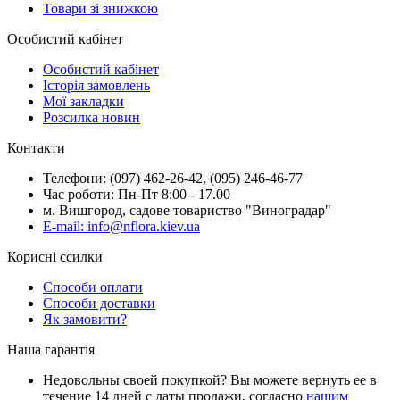
Товари зі знижкою
Особистий кабінет
Особистий кабінет
Історія замовлень
Мої закладки
Розсилка новин
Контакти
Телефони: (097) 462-26-42, (095) 246-46-77
Час роботи: Пн-Пт 8:00 - 17.00
м. Вишгород, садове товариство "Виноградар"
E-mail: info@nflora.kiev.ua
Корисні ссилки
Способи оплати
Способи доставки
Як замовити?
Наша гарантія
Недовольны своей покупкой? Вы можете вернуть ее в
течение 14 дней с даты продажи, согласно
нашим