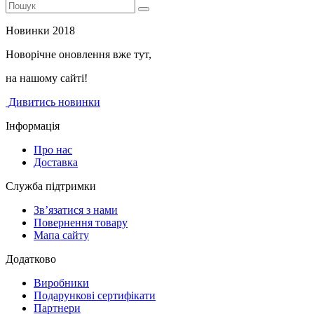
Новинки 2018
Новорічне оновлення вже тут,
на нашому сайті!
Дивитись новинки
Інформація
Про нас
Доставка
Служба підтримки
Зв’язатися з нами
Повернення товару
Мапа сайту
Додатково
Виробники
Подарункові сертифікати
Партнери